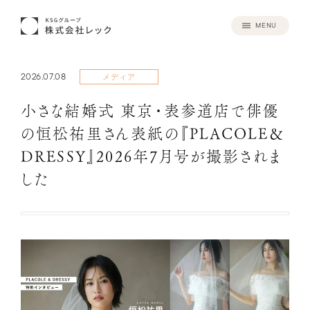
MENU
2026.07.08
メディア
​小さな結婚式 東京・表参道店で俳優
の恒松祐里さん表紙の『PLACOLE＆
DRESSY』2026年7月号が撮影されま
した