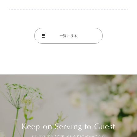
一覧に戻る
Keep on Serving to Guest
人に尽くし続ける企業。それがKSGグループです。