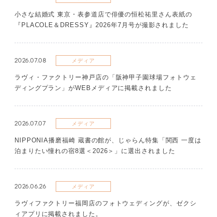
​小さな結婚式 東京・表参道店で俳優の恒松祐里さん表紙の
『PLACOLE＆DRESSY』2026年7月号が撮影されました
2026.07.08
メディア
ラヴィ・ファクトリー神戸店の「阪神甲子園球場フォトウェ
ディングプラン」がWEBメディアに掲載されました
2026.07.07
メディア
NIPPONIA播磨福崎 蔵書の館が、じゃらん特集「関西 一度は
泊まりたい憧れの宿8選＜2026＞」に選出されました
2026.06.26
メディア
ラヴィファクトリー福岡店のフォトウェディングが、ゼクシ
ィアプリに掲載されました。