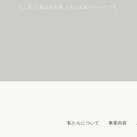
人に尽くし続ける企業。それがKSGグループです。
私たちについて
事業内容