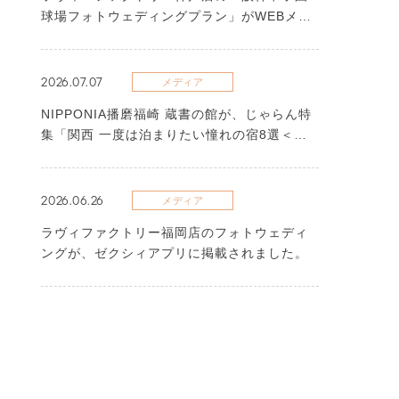
球場フォトウェディングプラン」がWEBメデ
ィアに掲載されました
2026.07.07
メディア
NIPPONIA播磨福崎 蔵書の館が、じゃらん特
集「関西 一度は泊まりたい憧れの宿8選＜
2026＞」に選出されました
2026.06.26
メディア
ラヴィファクトリー福岡店のフォトウェディ
ングが、ゼクシィアプリに掲載されました。