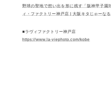
野球の聖地で想い出を形に残す「阪神甲子園
ィ・ファクトリー神戸店 | 大阪キタじゃーなる
■ラヴィファクトリー神戸店
https://www.la-viephoto.com/kobe