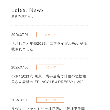
Latest News
最新のお知らせ
2026.07.24
メディア
『おしごと年鑑2026』にブライダルFeelが掲
載されました
2026.07.08
メディア
​小さな結婚式 東京・表参道店で俳優の恒松祐
里さん表紙の『PLACOLE＆DRESSY』2026
年7月号が撮影されました
2026.07.08
メディア
ラヴィ・ファクトリー神戸店の「阪神甲子園