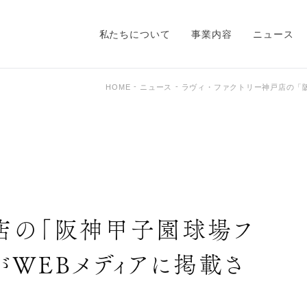
私たちについて
事業内容
ニュース
HOME
ニュース
ラヴィ・ファクトリー神戸店の「
戸店の「阪神甲子園球場フ
がWEBメディアに掲載さ