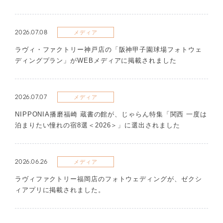
2026.07.08
メディア
ラヴィ・ファクトリー神戸店の「阪神甲子園球場フォトウェ
ディングプラン」がWEBメディアに掲載されました
2026.07.07
メディア
NIPPONIA播磨福崎 蔵書の館が、じゃらん特集「関西 一度は
泊まりたい憧れの宿8選＜2026＞」に選出されました
2026.06.26
メディア
ラヴィファクトリー福岡店のフォトウェディングが、ゼクシ
ィアプリに掲載されました。