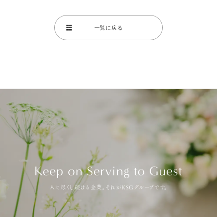
一覧に戻る
Keep on Serving to Guest
人に尽くし続ける企業。それがKSGグループです。