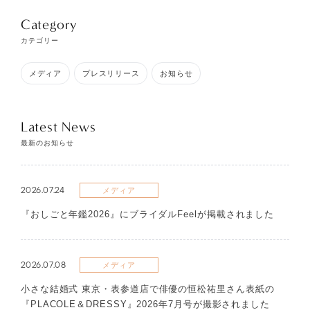
Category
カテゴリー
メディア
プレスリリース
お知らせ
Latest News
最新のお知らせ
2026.07.24
メディア
『おしごと年鑑2026』にブライダルFeelが掲載されました
2026.07.08
メディア
​小さな結婚式 東京・表参道店で俳優の恒松祐里さん表紙の
『PLACOLE＆DRESSY』2026年7月号が撮影されました