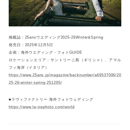
掲載誌：25ansウエディング2025-26Winter&Spring
発売日：2025年12月5日
企画：海外ウエディング・フォトGUIDE
ロケーションエリア：サントリーニ島（ギリシャ）、アマル
フィ海岸（イタリア）
https://www.25ans.jp/magazine/backnumber/a69537006/20
25-26-winter-spring-251205/
■ラヴィファクトリー 海外フォトウェディング
https://www.la-viephoto.com/world