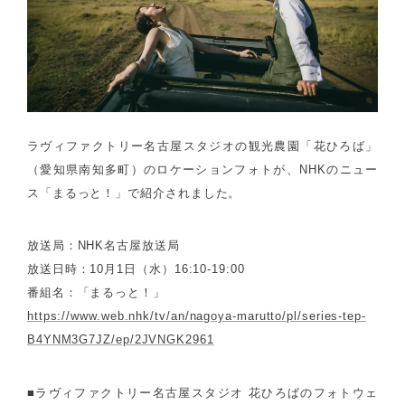
ラヴィファクトリー名古屋スタジオの観光農園「花ひろば」
（愛知県南知多町）のロケーションフォトが、NHKのニュー
ス「まるっと！」で紹介されました。
放送局：NHK名古屋放送局
放送日時：10月1日（水）16:10-19:00
番組名：「まるっと！」
https://www.web.nhk/tv/an/nagoya-marutto/pl/series-tep-
B4YNM3G7JZ/ep/2JVNGK2961
■ラヴィファクトリー名古屋スタジオ 花ひろばのフォトウェ