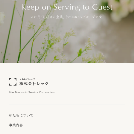
Keep on Serving to Guest
人に尽くし続ける企業。それがKSGグループです。
Life Economic Service Corporation
私たちについて
事業内容