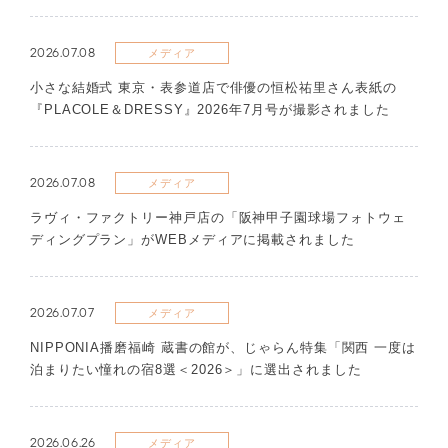
2026.07.08
メディア
​小さな結婚式 東京・表参道店で俳優の恒松祐里さん表紙の
『PLACOLE＆DRESSY』2026年7月号が撮影されました
2026.07.08
メディア
ラヴィ・ファクトリー神戸店の「阪神甲子園球場フォトウェ
ディングプラン」がWEBメディアに掲載されました
2026.07.07
メディア
NIPPONIA播磨福崎 蔵書の館が、じゃらん特集「関西 一度は
泊まりたい憧れの宿8選＜2026＞」に選出されました
2026.06.26
メディア