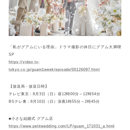
「私がグアムにいる理由」ドラマ撮影の休日にグアム大満喫
SP
https://video.tv-
tokyo.co.jp/guam1week/episode/00126097.html
【放送局・放送日時】
テレビ東京：8月3日（日）昼12時00分～12時54分
BSテレ東：8月10日（日）深夜1時55分～2時45分
■小さな結婚式 グアム店
https://www.petitwedding.com/LP/guam_171031_a.html