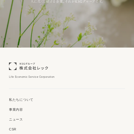
人に尽くし続ける企業。それがKSGグループです。
Life Economic Service Corporation
私たちについて
事業内容
ニュース
CSR