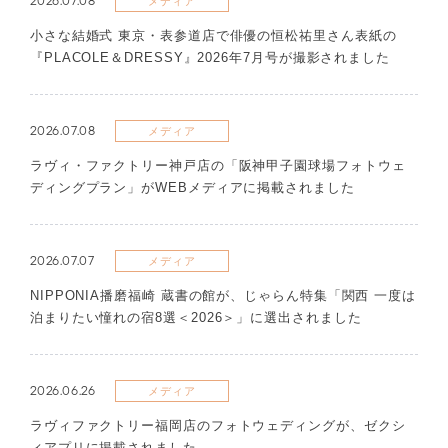
2026.07.08
メディア
​小さな結婚式 東京・表参道店で俳優の恒松祐里さん表紙の
『PLACOLE＆DRESSY』2026年7月号が撮影されました
2026.07.08
メディア
ラヴィ・ファクトリー神戸店の「阪神甲子園球場フォトウェ
ディングプラン」がWEBメディアに掲載されました
2026.07.07
メディア
NIPPONIA播磨福崎 蔵書の館が、じゃらん特集「関西 一度は
泊まりたい憧れの宿8選＜2026＞」に選出されました
2026.06.26
メディア
ラヴィファクトリー福岡店のフォトウェディングが、ゼクシ
ィアプリに掲載されました。