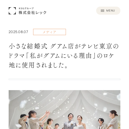
MENU
2025.08.07
メディア
小さな結婚式 グアム店がテレビ東京の
ドラマ「私がグアムにいる理由」のロケ
地に使用されました。