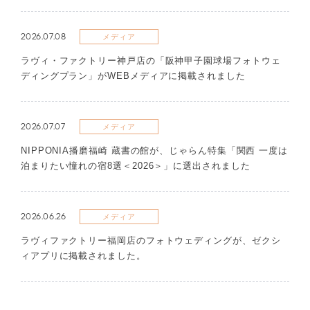
2026.07.08
メディア
ラヴィ・ファクトリー神戸店の「阪神甲子園球場フォトウェ
ディングプラン」がWEBメディアに掲載されました
2026.07.07
メディア
NIPPONIA播磨福崎 蔵書の館が、じゃらん特集「関西 一度は
泊まりたい憧れの宿8選＜2026＞」に選出されました
2026.06.26
メディア
ラヴィファクトリー福岡店のフォトウェディングが、ゼクシ
ィアプリに掲載されました。