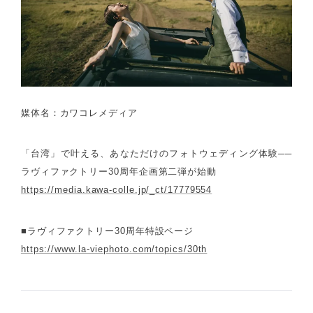
媒体名：カワコレメディア
「台湾」で叶える、あなただけのフォトウェディング体験──
ラヴィファクトリー30周年企画第二弾が始動
https://media.kawa-colle.jp/_ct/17779554
■ラヴィファクトリー30周年特設ページ
https://www.la-viephoto.com/topics/30th