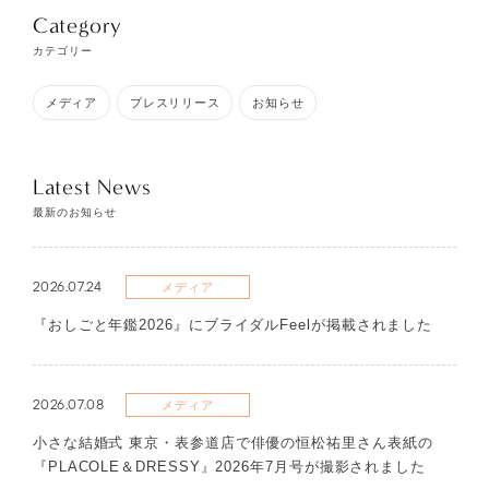
Category
カテゴリー
メディア
プレスリリース
お知らせ
Latest News
最新のお知らせ
2026.07.24
メディア
『おしごと年鑑2026』にブライダルFeelが掲載されました
2026.07.08
メディア
​小さな結婚式 東京・表参道店で俳優の恒松祐里さん表紙の
『PLACOLE＆DRESSY』2026年7月号が撮影されました