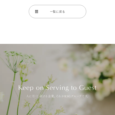
一覧に戻る
Keep on Serving to Guest
人に尽くし続ける企業。それがKSGグループです。