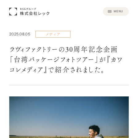
MENU
2025.08.05
メディア
ラヴィファクトリーの30周年記念企画
「台湾パッケージフォトツアー」が『カワ
コレメディア』で紹介されました。