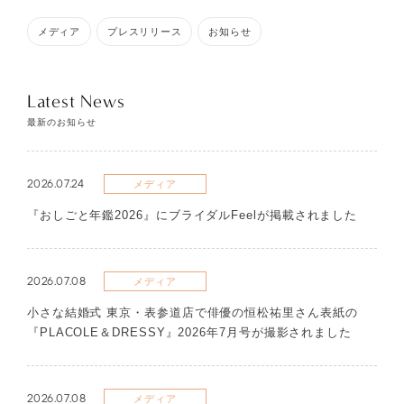
メディア
プレスリリース
お知らせ
Latest News
最新のお知らせ
2026.07.24
メディア
『おしごと年鑑2026』にブライダルFeelが掲載されました
2026.07.08
メディア
​小さな結婚式 東京・表参道店で俳優の恒松祐里さん表紙の
『PLACOLE＆DRESSY』2026年7月号が撮影されました
2026.07.08
メディア