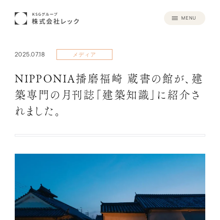
MENU
2025.07.18
メディア
NIPPONIA播磨福崎 蔵書の館が、建
築専門の月刊誌「建築知識」に紹介さ
れました。