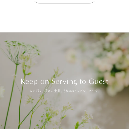
Keep on Serving to Guest
人に尽くし続ける企業。それがKSGグループです。