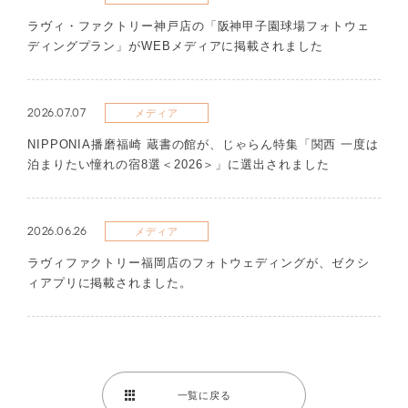
ラヴィ・ファクトリー神戸店の「阪神甲子園球場フォトウェ
ディングプラン」がWEBメディアに掲載されました
2026.07.07
メディア
NIPPONIA播磨福崎 蔵書の館が、じゃらん特集「関西 一度は
泊まりたい憧れの宿8選＜2026＞」に選出されました
2026.06.26
メディア
ラヴィファクトリー福岡店のフォトウェディングが、ゼクシ
ィアプリに掲載されました。
一覧に戻る