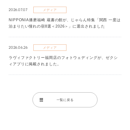
2026.07.07
メディア
NIPPONIA播磨福崎 蔵書の館が、じゃらん特集「関西 一度は
泊まりたい憧れの宿8選＜2026＞」に選出されました
2026.06.26
メディア
ラヴィファクトリー福岡店のフォトウェディングが、ゼクシ
ィアプリに掲載されました。
一覧に戻る