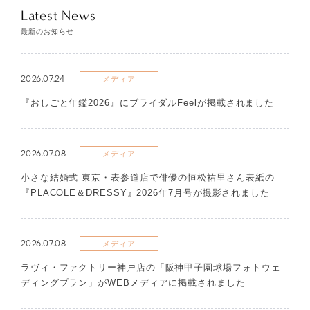
Latest News
最新のお知らせ
2026.07.24
メディア
『おしごと年鑑2026』にブライダルFeelが掲載されました
2026.07.08
メディア
​小さな結婚式 東京・表参道店で俳優の恒松祐里さん表紙の
『PLACOLE＆DRESSY』2026年7月号が撮影されました
2026.07.08
メディア
ラヴィ・ファクトリー神戸店の「阪神甲子園球場フォトウェ
ディングプラン」がWEBメディアに掲載されました