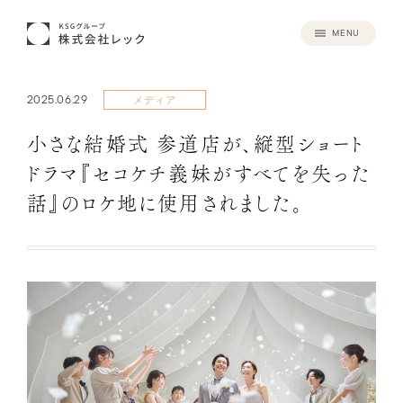
MENU
2025.06.29
メディア
小さな結婚式 参道店が、縦型ショート
ドラマ『セコケチ義妹がすべてを失った
話』のロケ地に使用されました。