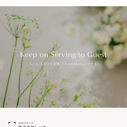
Keep on Serving to Guest
人に尽くし続ける企業。それがKSGグループです。