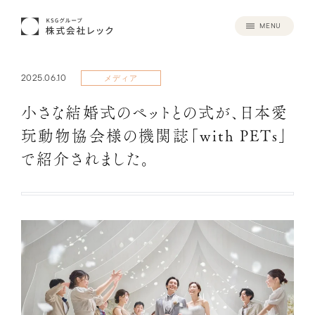
MENU
2025.06.10
メディア
小さな結婚式のペットとの式が、日本愛
玩動物協会様の機関誌「with PETs」
で紹介されました。