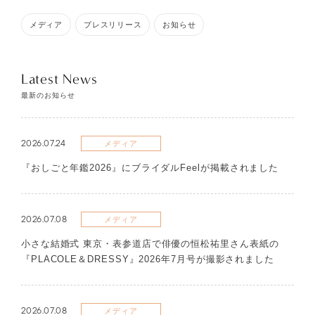
メディア
プレスリリース
お知らせ
Latest News
最新のお知らせ
2026.07.24
メディア
『おしごと年鑑2026』にブライダルFeelが掲載されました
2026.07.08
メディア
​小さな結婚式 東京・表参道店で俳優の恒松祐里さん表紙の
『PLACOLE＆DRESSY』2026年7月号が撮影されました
2026.07.08
メディア