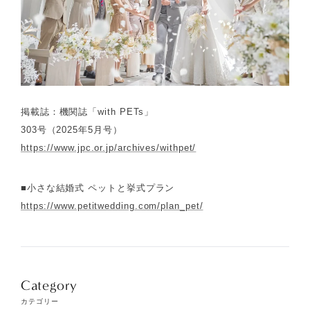
掲載誌：機関誌「with PETs」
303号（2025年5月号）
https://www.jpc.or.jp/archives/withpet/
■小さな結婚式 ペットと挙式プラン
https://www.petitwedding.com/plan_pet/
Category
カテゴリー