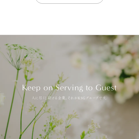
Keep on Serving to Guest
人に尽くし続ける企業。それがKSGグループです。