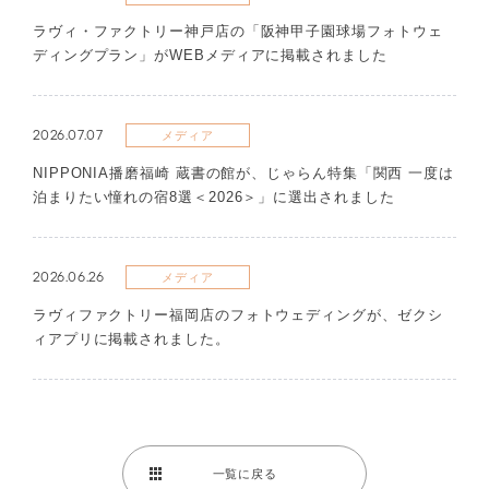
ラヴィ・ファクトリー神戸店の「阪神甲子園球場フォトウェ
ディングプラン」がWEBメディアに掲載されました
2026.07.07
メディア
NIPPONIA播磨福崎 蔵書の館が、じゃらん特集「関西 一度は
泊まりたい憧れの宿8選＜2026＞」に選出されました
2026.06.26
メディア
ラヴィファクトリー福岡店のフォトウェディングが、ゼクシ
ィアプリに掲載されました。
一覧に戻る