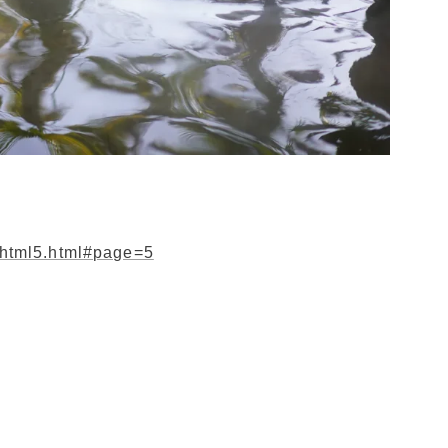
k/html5.html#page=5