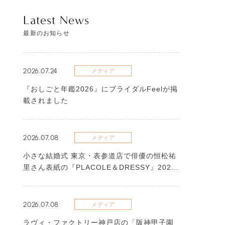
Latest News
最新のお知らせ
2026.07.24
メディア
『おしごと年鑑2026』にブライダルFeelが掲
載されました
2026.07.08
メディア
​小さな結婚式 東京・表参道店で俳優の恒松祐
里さん表紙の『PLACOLE＆DRESSY』2026
年7月号が撮影されました
2026.07.08
メディア
ラヴィ・ファクトリー神戸店の「阪神甲子園