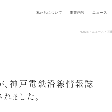
私たちについて
事業内容
ニュース
HOME
ニュース
三
が、神戸電鉄沿線情報誌
されました。