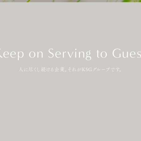
Keep on Serving to Gues
人に尽くし続ける企業。それがKSGグループです。