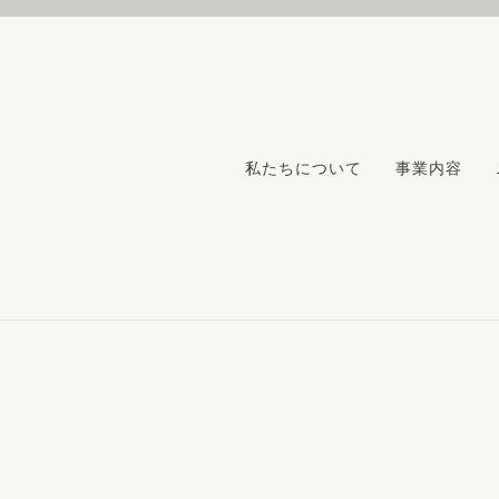
私たちについて
事業内容