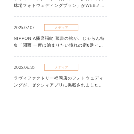
球場フォトウェディングプラン」がWEBメデ
ィアに掲載されました
2026.07.07
メディア
NIPPONIA播磨福崎 蔵書の館が、じゃらん特
集「関西 一度は泊まりたい憧れの宿8選＜
2026＞」に選出されました
2026.06.26
メディア
ラヴィファクトリー福岡店のフォトウェディ
ングが、ゼクシィアプリに掲載されました。