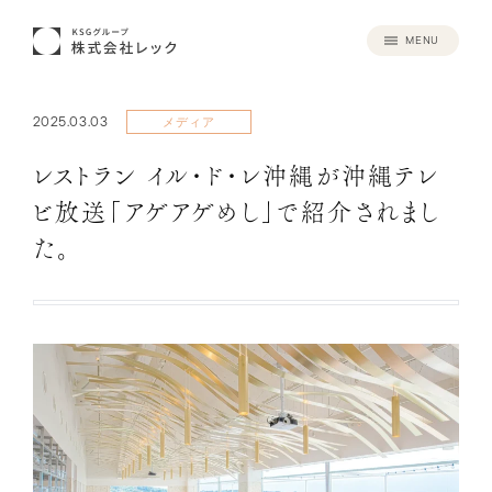
MENU
2025.03.03
メディア
レストラン イル・ド・レ沖縄が沖縄テレ
ビ放送「アゲアゲめし」で紹介されまし
た。