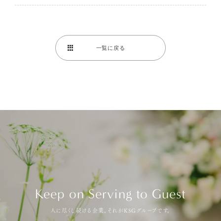
一覧に戻る
Keep on Serving to Guest
人に尽くし続ける企業。それがKSGグループです。