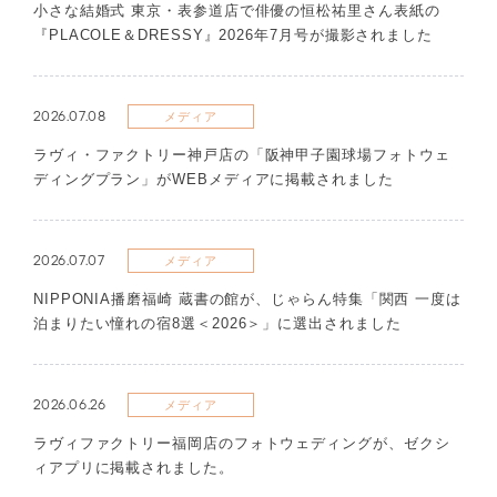
​小さな結婚式 東京・表参道店で俳優の恒松祐里さん表紙の
『PLACOLE＆DRESSY』2026年7月号が撮影されました
2026.07.08
メディア
ラヴィ・ファクトリー神戸店の「阪神甲子園球場フォトウェ
ディングプラン」がWEBメディアに掲載されました
2026.07.07
メディア
NIPPONIA播磨福崎 蔵書の館が、じゃらん特集「関西 一度は
泊まりたい憧れの宿8選＜2026＞」に選出されました
2026.06.26
メディア
ラヴィファクトリー福岡店のフォトウェディングが、ゼクシ
ィアプリに掲載されました。