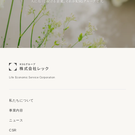
人に尽くし続ける企業。それがKSGグループです。
Life Economic Service Corporation
私たちについて
事業内容
ニュース
CSR