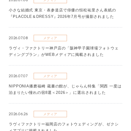
メディア
​小さな結婚式 東京・表参道店で俳優の恒松祐里さん表紙の
『PLACOLE＆DRESSY』2026年7月号が撮影されました
2026.07.08
メディア
ラヴィ・ファクトリー神戸店の「阪神甲子園球場フォトウェ
ディングプラン」がWEBメディアに掲載されました
2026.07.07
メディア
NIPPONIA播磨福崎 蔵書の館が、じゃらん特集「関西 一度は
泊まりたい憧れの宿8選＜2026＞」に選出されました
2026.06.26
メディア
ラヴィファクトリー福岡店のフォトウェディングが、ゼクシ
ィアプリに掲載されました。