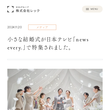
MENU
2024.11.20
メディア
小さな結婚式が日本テレビ「news
every.」で特集されました。