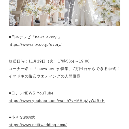
■日本テレビ「news every.」
https://www.ntv.co.jp/every/
放送日時：11月19日（火）17時53分～19:00
コーナー名：「news every.特集」7万円台からできる挙式！
イマドキの格安ウエディングの人間模様
■日テレNEWS YouTube
https://www.youtube.com/watch?v=MRujZyWJSzE
■小さな結婚式
https://www.petitwedding.com/