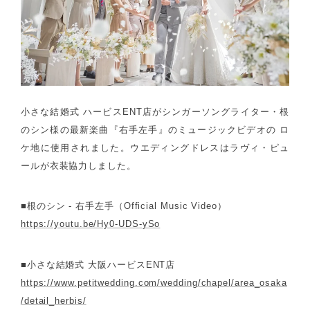
小さな結婚式 ハービスENT店がシンガーソングライター・根
のシン様の最新楽曲『右手左手』のミュージックビデオの ロ
ケ地に使用されました。ウエディングドレスはラヴィ・ピュ
ールが衣装協力しました。
■根のシン - 右手左手（Official Music Video）
https://youtu.be/Hy0-UDS-ySo
■小さな結婚式 大阪ハービスENT店
https://www.petitwedding.com/wedding/chapel/area_osaka
/detail_herbis/