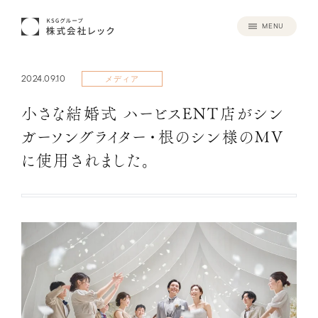
MENU
2024.09.10
メディア
小さな結婚式 ハービスENT店がシン
ガーソングライター・根のシン様のMV
に使用されました。