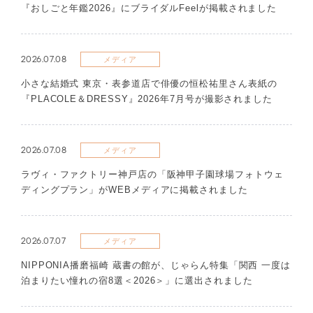
『おしごと年鑑2026』にブライダルFeelが掲載されました
2026.07.08
メディア
​小さな結婚式 東京・表参道店で俳優の恒松祐里さん表紙の
『PLACOLE＆DRESSY』2026年7月号が撮影されました
2026.07.08
メディア
ラヴィ・ファクトリー神戸店の「阪神甲子園球場フォトウェ
ディングプラン」がWEBメディアに掲載されました
2026.07.07
メディア
NIPPONIA播磨福崎 蔵書の館が、じゃらん特集「関西 一度は
泊まりたい憧れの宿8選＜2026＞」に選出されました