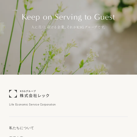
Keep on Serving to Guest
人に尽くし続ける企業。それがKSGグループです。
Life Economic Service Corporation
私たちについて