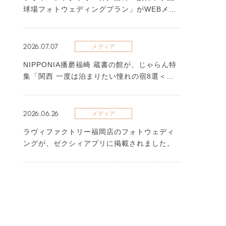
球場フォトウェディングプラン」がWEBメデ
ィアに掲載されました
2026.07.07
メディア
NIPPONIA播磨福崎 蔵書の館が、じゃらん特
集「関西 一度は泊まりたい憧れの宿8選＜
2026＞」に選出されました
2026.06.26
メディア
ラヴィファクトリー福岡店のフォトウェディ
ングが、ゼクシィアプリに掲載されました。