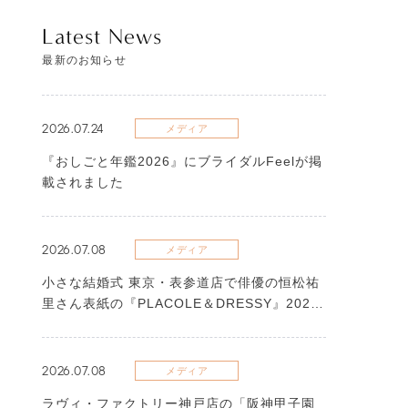
Latest News
最新のお知らせ
2026.07.24
メディア
『おしごと年鑑2026』にブライダルFeelが掲
載されました
2026.07.08
メディア
​小さな結婚式 東京・表参道店で俳優の恒松祐
里さん表紙の『PLACOLE＆DRESSY』2026
年7月号が撮影されました
2026.07.08
メディア
ラヴィ・ファクトリー神戸店の「阪神甲子園