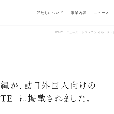
私たちについて
事業内容
ニュース
HOME
ニュース
レストラン イル・ド・
レ沖縄が、訪日外国人向けの
ATE」に掲載されました。