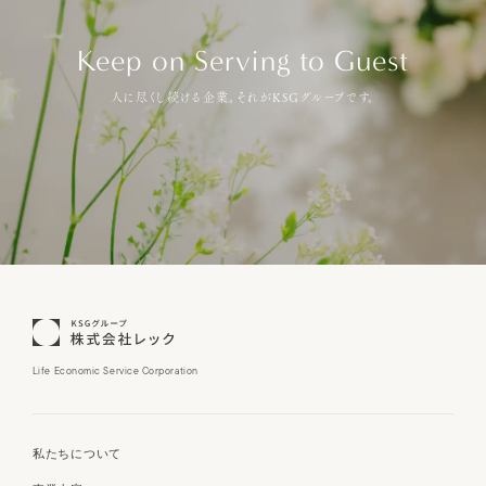
Keep on Serving to Guest
人に尽くし続ける企業。それがKSGグループです。
Life Economic Service Corporation
私たちについて