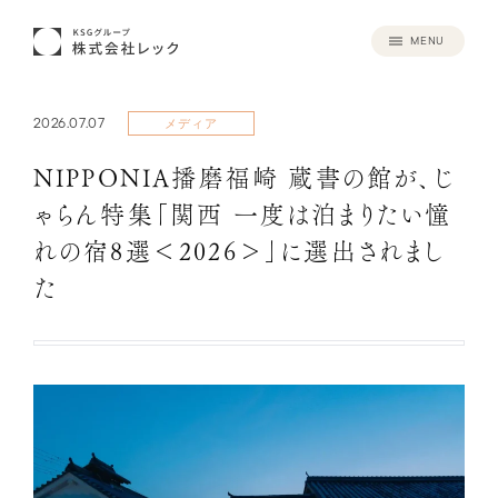
MENU
2026.07.07
メディア
NIPPONIA播磨福崎 蔵書の館が、じ
ゃらん特集「関西 一度は泊まりたい憧
れの宿8選＜2026＞」に選出されまし
た