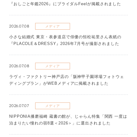
『おしごと年鑑2026』にブライダルFeelが掲載されました
2026.07.08
メディア
​小さな結婚式 東京・表参道店で俳優の恒松祐里さん表紙の
『PLACOLE＆DRESSY』2026年7月号が撮影されました
2026.07.08
メディア
ラヴィ・ファクトリー神戸店の「阪神甲子園球場フォトウェ
ディングプラン」がWEBメディアに掲載されました
2026.07.07
メディア
NIPPONIA播磨福崎 蔵書の館が、じゃらん特集「関西 一度は
泊まりたい憧れの宿8選＜2026＞」に選出されました