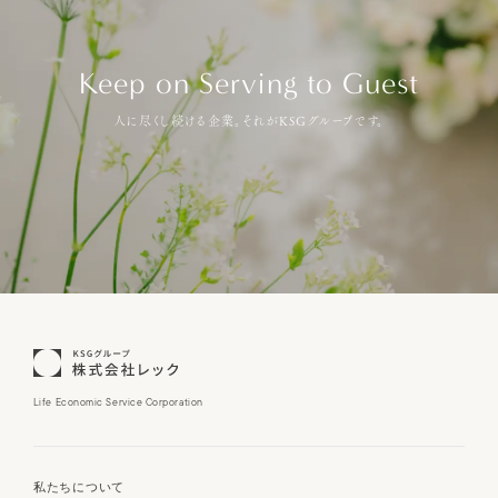
Keep on Serving to Guest
人に尽くし続ける企業。それがKSGグループです。
Life Economic Service Corporation
私たちについて