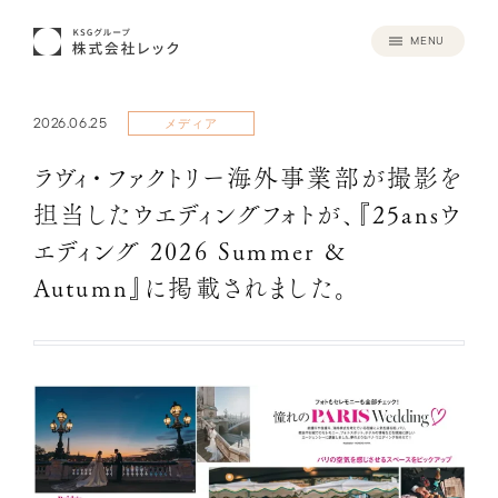
MENU
2026.06.25
メディア
ラヴィ・ファクトリー海外事業部が撮影を
担当したウエディングフォトが、『25ansウ
エディング 2026 Summer &
Autumn』に掲載されました。