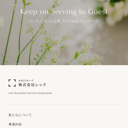
Keep on Serving to Guest
人に尽くし続ける企業。それがKSGグループです。
Life Economic Service Corporation
私たちについて
事業内容